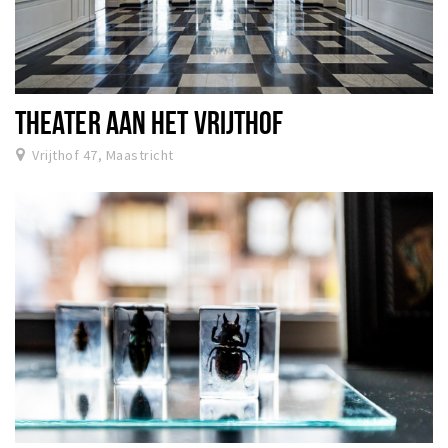
THEATER AAN HET VRIJTHOF
Vrijthof 47, Maastricht