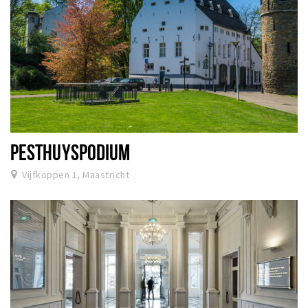
PESTHUYSPODIUM
Vijfkoppen 1, Maastricht