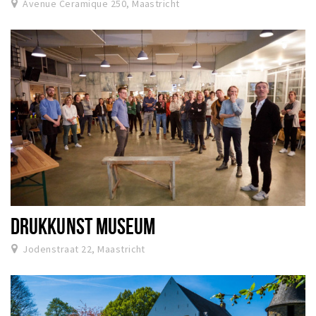
Avenue Ceramique 250, Maastricht
DRUKKUNST MUSEUM
Jodenstraat 22, Maastricht