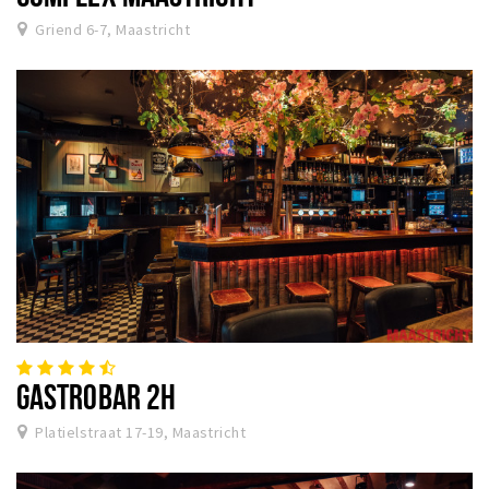
Griend 6-7, Maastricht
GASTROBAR 2H
Platielstraat 17-19, Maastricht