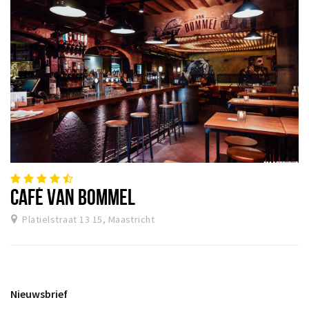
CAFÉ VAN BOMMEL
Platielstraat 13 15, Maastricht
Nieuwsbrief