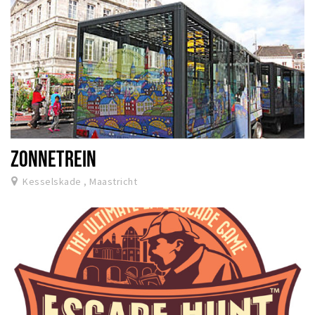
ZONNETREIN
Kesselskade , Maastricht