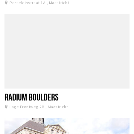
Porseleinstraat 1A , Maastricht
RADIUM BOULDERS
Lage Frontweg 2B , Maastricht