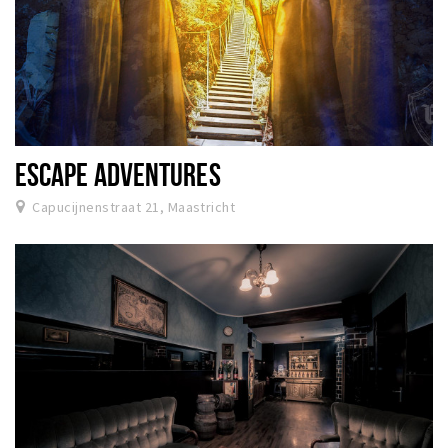
ESCAPE ADVENTURES
Capucijnenstraat 21, Maastricht