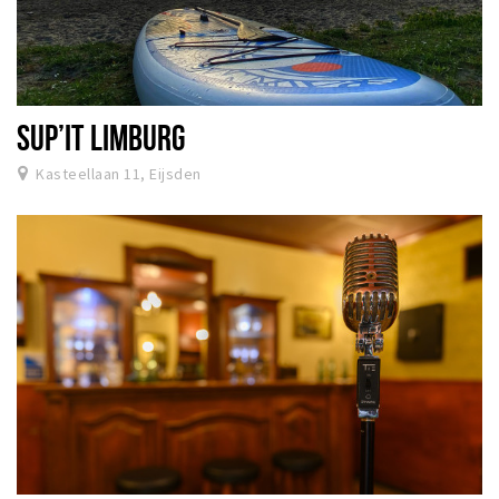
SUP’IT LIMBURG
Kasteellaan 11, Eijsden