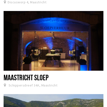
Discusworp 4, Maastricht
MAASTRICHT SLOEP
Schippersdreef 34A, Maastricht