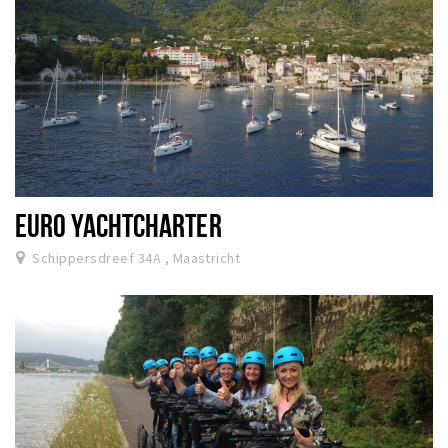
EURO YACHTCHARTER
Schippersdreef 34A , Maastricht