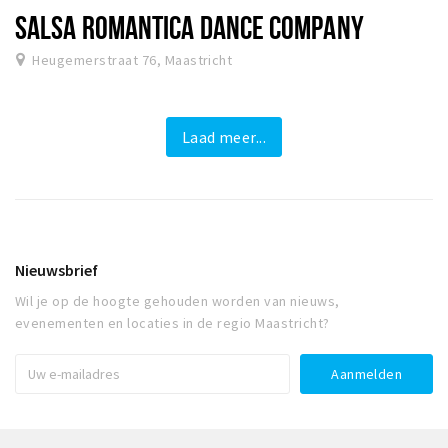
SALSA ROMANTICA DANCE COMPANY
Heugemerstraat 76, Maastricht
Laad meer...
Nieuwsbrief
Wil je op de hoogte gehouden worden van nieuws,
evenementen en locaties in de regio Maastricht?