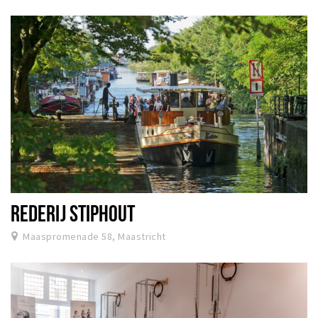
REDERIJ STIPHOUT
Maaspromenade 58, Maastricht