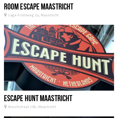
ROOM ESCAPE MAASTRICHT
Lage Frontweg 2a, Maastricht
ESCAPE HUNT MAASTRICHT
Boschstraat 108, Maastricht