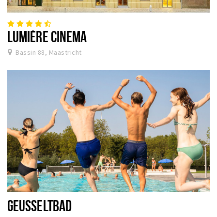
LUMIÈRE CINEMA
Bassin 88, Maastricht
GEUSSELTBAD