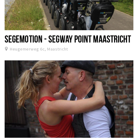
SEGEMOTION - SEGWAY POINT MAASTRICHT
Heugemerweg 6c, Maastricht