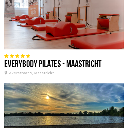
EVERYBODY PILATES - MAASTRICHT
Akerstraat 9, Maastricht