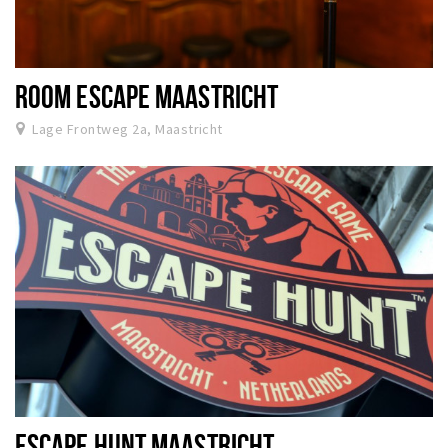
ROOM ESCAPE MAASTRICHT
Lage Frontweg 2a, Maastricht
ESCAPE HUNT MAASTRICHT