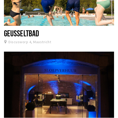
GEUSSELTBAD
Discusworp 4, Maastricht