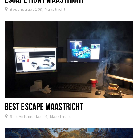
Boschstraat 108, Maastricht
BEST ESCAPE MAASTRICHT
Sint Antoniuslaan 4, Maastricht