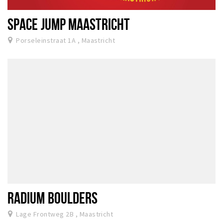
SPACE JUMP MAASTRICHT
Porseleinstraat 1A , Maastricht
RADIUM BOULDERS
Lage Frontweg 2B , Maastricht