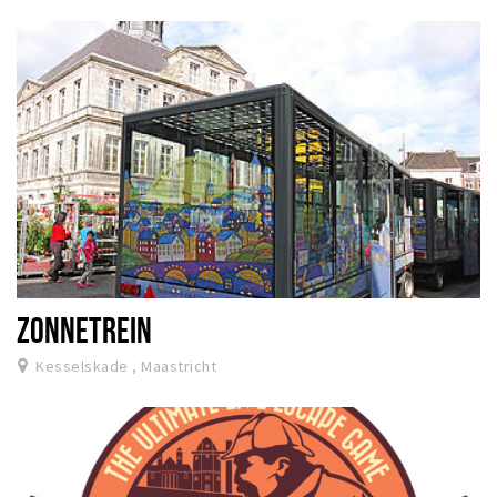
ZONNETREIN
Kesselskade , Maastricht