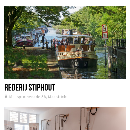
REDERIJ STIPHOUT
Maaspromenade 58, Maastricht