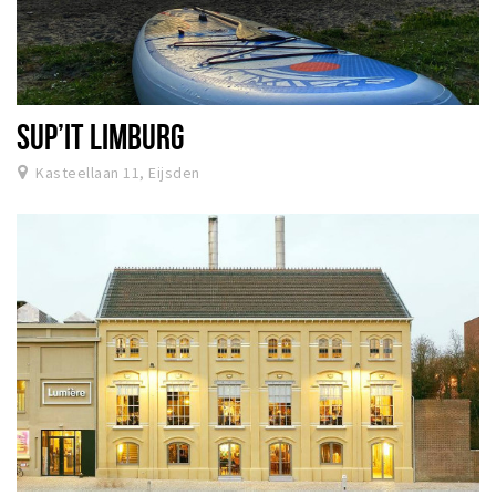
SUP’IT LIMBURG
Kasteellaan 11, Eijsden