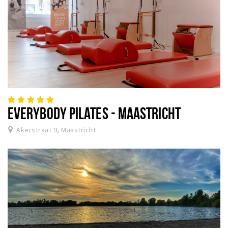
EVERYBODY PILATES - MAASTRICHT
Akerstraat 9, Maastricht