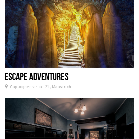
ESCAPE ADVENTURES
Capucijnenstraat 21, Maastricht