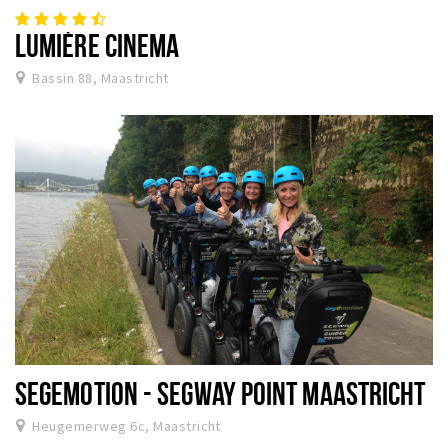
LUMIÈRE CINEMA
Bassin 88, Maastricht
SEGEMOTION - SEGWAY POINT MAASTRICHT
Heugemerweg 6c, Maastricht