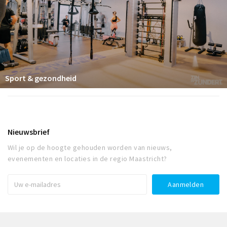
Sport & gezondheid
Nieuwsbrief
Wil je op de hoogte gehouden worden van nieuws,
evenementen en locaties in de regio Maastricht?