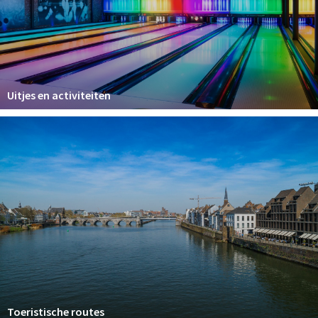
Uitjes en activiteiten
Toeristische routes