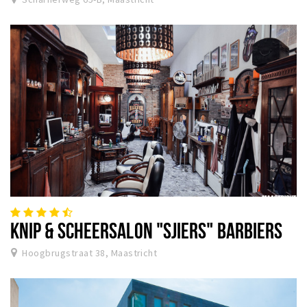
KNIP & SCHEERSALON "SJIERS" BARBIERS
Hoogbrugstraat 38, Maastricht