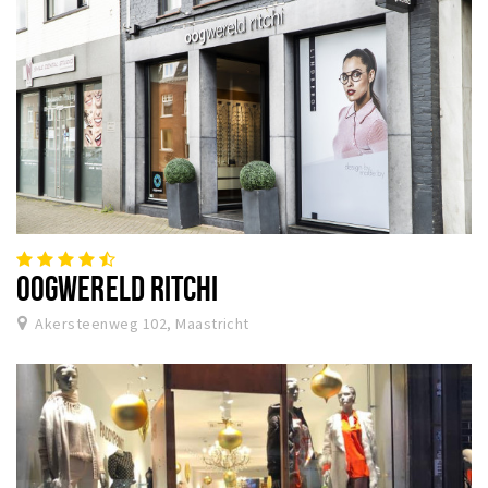
OOGWERELD RITCHI
Akersteenweg 102, Maastricht