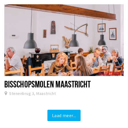
BISSCHOPSMOLEN MAASTRICHT
Stenenbrug 3, Maastricht
Laad meer...