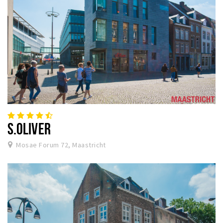
S.OLIVER
Mosae Forum 72, Maastricht