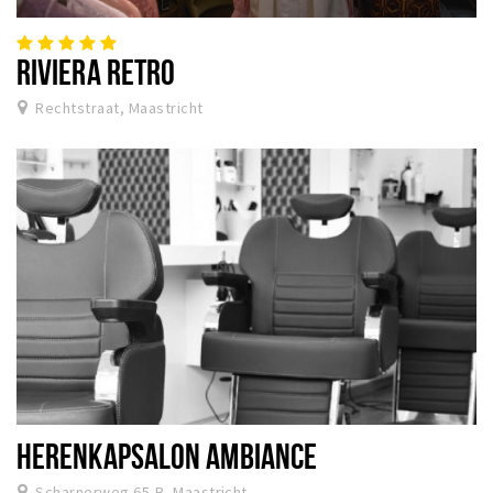
RIVIERA RETRO
Rechtstraat, Maastricht
HERENKAPSALON AMBIANCE
Scharnerweg 65-B, Maastricht