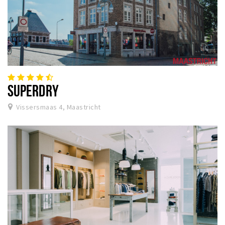
SUPERDRY
Vissersmaas 4, Maastricht