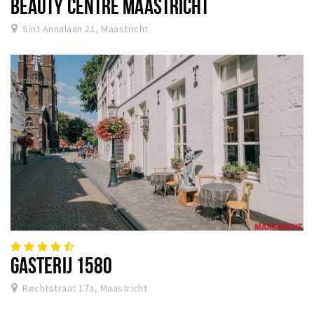
BEAUTY CENTRE MAASTRICHT
Sint Annalaan 21, Maastricht
GASTERIJ 1580
Rechtstraat 17a, Maastricht