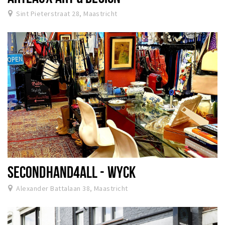
Sint Pieterstraat 28, Maastricht
SECONDHAND4ALL - WYCK
Alexander Battalaan 38, Maastricht