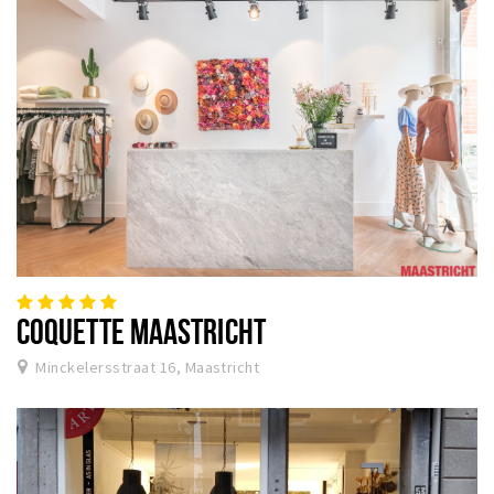
COQUETTE MAASTRICHT
Minckelersstraat 16, Maastricht