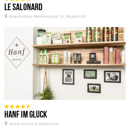
LE SALONARD
Maastrichter Heidenstraat 2a, Maastricht
HANF IM GLÜCK
Grote Gracht 4, Maastricht