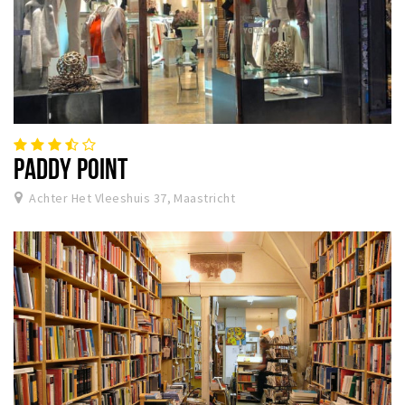
PADDY POINT
Achter Het Vleeshuis 37, Maastricht