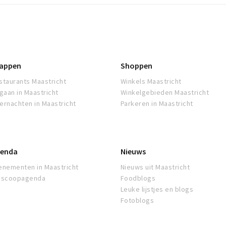
appen
Shoppen
staurants Maastricht
Winkels Maastricht
tgaan in Maastricht
Winkelgebieden Maastricht
ernachten in Maastricht
Parkeren in Maastricht
enda
Nieuws
enementen in Maastricht
Nieuws uit Maastricht
oscoopagenda
Foodblogs
Leuke lijstjes en blogs
Fotoblogs