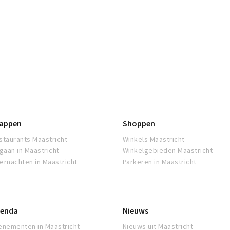
appen
Shoppen
staurants Maastricht
Winkels Maastricht
tgaan in Maastricht
Winkelgebieden Maastricht
ernachten in Maastricht
Parkeren in Maastricht
enda
Nieuws
enementen in Maastricht
Nieuws uit Maastricht