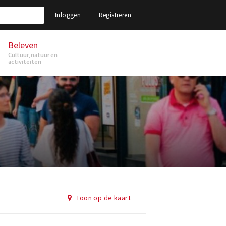
Inloggen
Registreren
Beleven
Cultuur, natuur en
activiteiten
Toon op de kaart