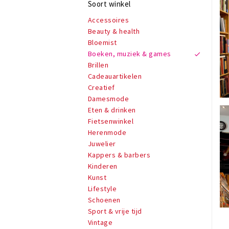
Soort winkel
Accessoires
Beauty & health
Bloemist
Boeken, muziek & games
Brillen
Cadeauartikelen
Creatief
Damesmode
Eten & drinken
Fietsenwinkel
Herenmode
Juwelier
Kappers & barbers
Kinderen
Kunst
Lifestyle
Schoenen
Sport & vrije tijd
Vintage