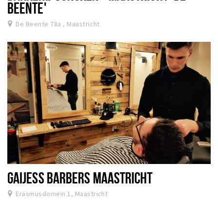
BEENTE'
De Beente 78a , Maastricht
GAIJESS BARBERS MAASTRICHT
Erasmusdomein 1, Maastricht