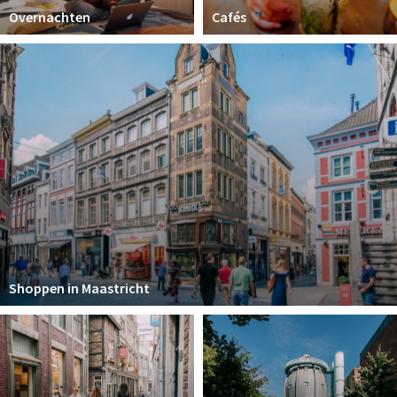
Overnachten
Cafés
Shoppen in Maastricht