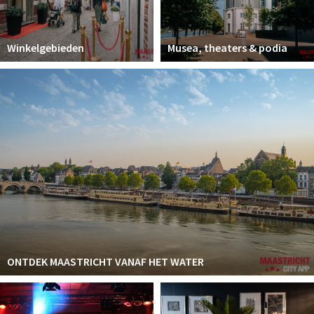
Winkelgebieden
Musea, theaters & podia
ONTDEK MAASTRICHT VANAF HET WATER