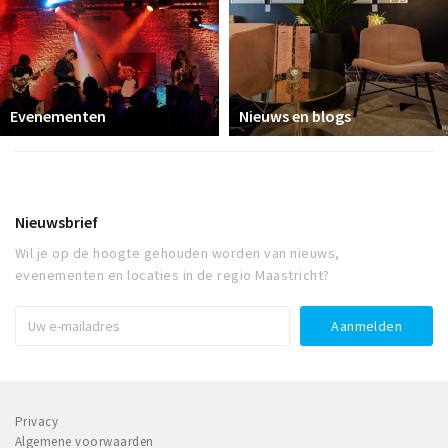
Evenementen
Nieuws en blogs
Nieuwsbrief
Wil je op de hoogte gehouden worden van nieuws,
evenementen en locaties in de regio Maastricht?
Privacy
Algemene voorwaarden