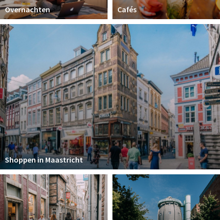
Overnachten
Cafés
Shoppen in Maastricht