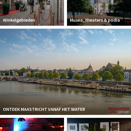
Winkelgebieden
Musea, theaters & podia
ONTDEK MAASTRICHT VANAF HET WATER