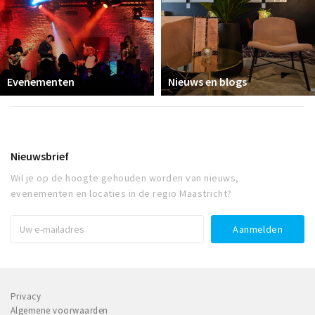
Evenementen
Nieuws en blogs
Nieuwsbrief
Wil je op de hoogte gehouden worden van nieuws,
evenementen en locaties in de regio Maastricht?
Privacy
Algemene voorwaarden