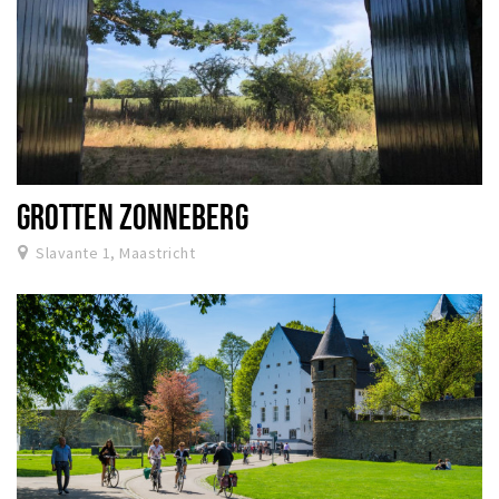
GROTTEN ZONNEBERG
Slavante 1, Maastricht