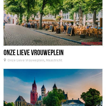
ONZE LIEVE VROUWEPLEIN
Onze Lieve Vrouweplein, Maastricht