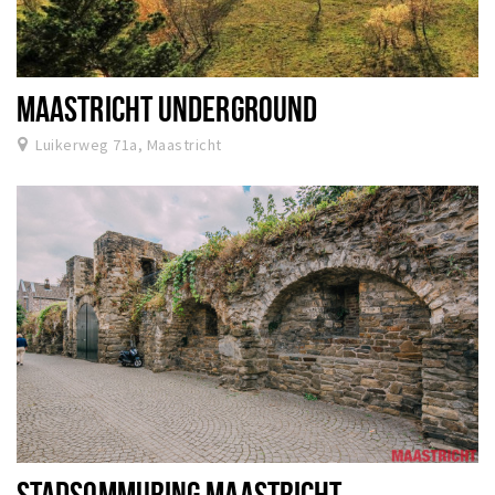
MAASTRICHT UNDERGROUND
Luikerweg 71a, Maastricht
STADSOMMURING MAASTRICHT