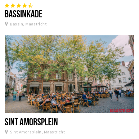
BASSINKADE
Bassin, Maastricht
SINT AMORSPLEIN
Sint Amorsplein, Maastricht