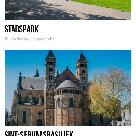
STADSPARK
Stadspark , Maastricht
SINT-SERVAASBASILIEK