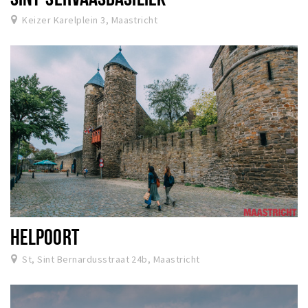
Keizer Karelplein 3, Maastricht
HELPOORT
St, Sint Bernardusstraat 24b, Maastricht