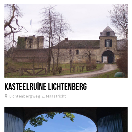
KASTEELRUÏNE LICHTENBERG
Lichtenbergweg 2, Maastricht