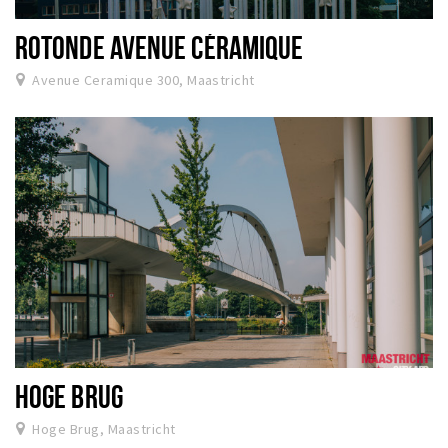
ROTONDE AVENUE CÉRAMIQUE
Avenue Ceramique 300, Maastricht
HOGE BRUG
Hoge Brug, Maastricht