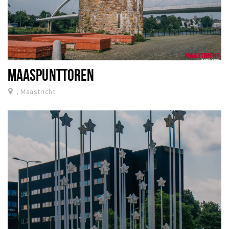
MAASPUNTTOREN
, Maastricht