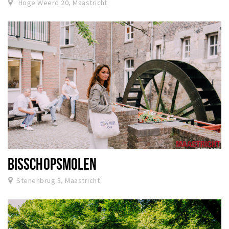
Hoge Weerd 20, Maastricht
BISSCHOPSMOLEN
Stenenbrug 3, Maastricht