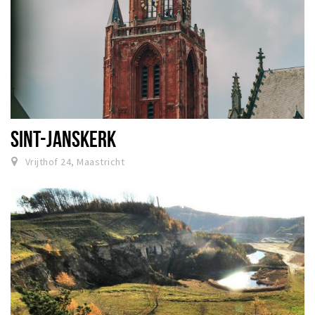
SINT-JANSKERK
Vrijthof 24, Maastricht