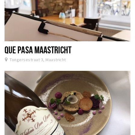
QUE PASA MAASTRICHT
Tongersestraat 3, Maastricht