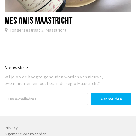
MES AMIS MAASTRICHT
Tongersestraat 5, Maastricht
Nieuwsbrief
Wil je op de hoogte gehouden worden van nieuws,
evenementen en locaties in de regio Maastricht?
Privacy
Algemene voorwaarden