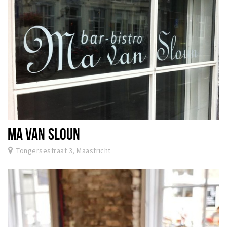
MA VAN SLOUN
Tongersestraat 3, Maastricht