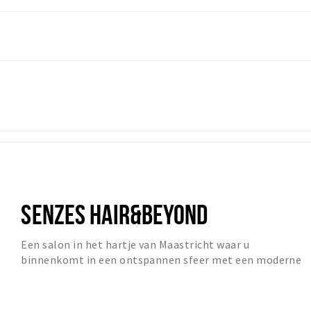
SENZES HAIR&BEYOND
Een salon in het hartje van Maastricht waar u
binnenkomt in een ontspannen sfeer met een moderne
uitsraling. Luisteren, kijken en voelen zijn voor ons...