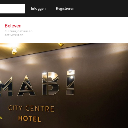
Inloggen
Registreren
Beleven
Cultuur, natuur en
activiteiten