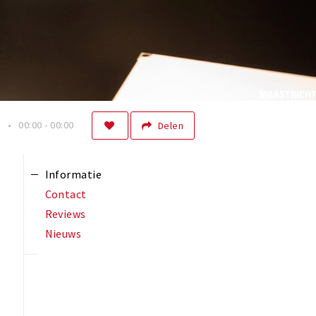
n
00:00 - 00:00
Delen
Informatie
Contact
Reviews
Nieuws