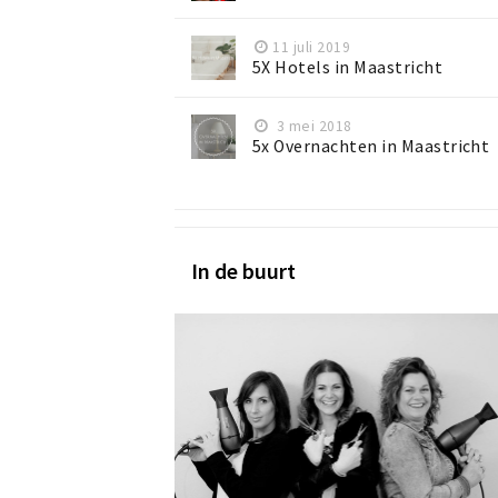
11 juli 2019
5X Hotels in Maastricht
3 mei 2018
5x Overnachten in Maastricht
In de buurt