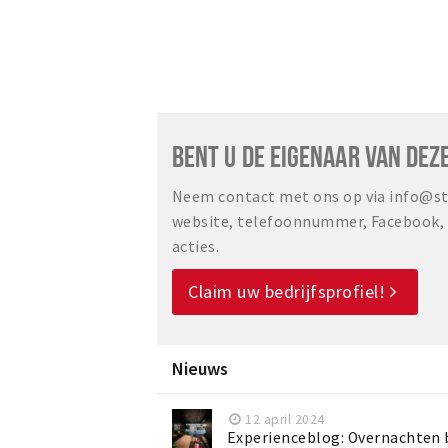
BENT U DE EIGENAAR VAN DEZ
Neem contact met ons op via info@sta
website, telefoonnummer, Facebook, o
acties.
Claim uw bedrijfsprofiel!
Nieuws
12 april 2024
Experienceblog: Overnachten b