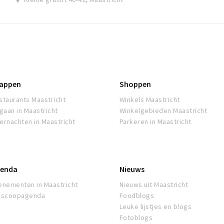
appen
Shoppen
staurants Maastricht
Winkels Maastricht
tgaan in Maastricht
Winkelgebieden Maastricht
ernachten in Maastricht
Parkeren in Maastricht
enda
Nieuws
enementen in Maastricht
Nieuws uit Maastricht
oscoopagenda
Foodblogs
Leuke lijstjes en blogs
Fotoblogs