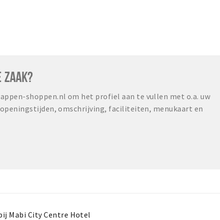
E ZAAK?
ppen-shoppen.nl om het profiel aan te vullen met o.a. uw
peningstijden, omschrijving, faciliteiten, menukaart en
ij Mabi City Centre Hotel