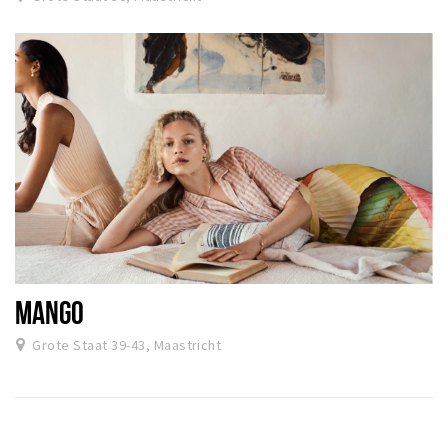
MANGO
Grote Staat 39-43, Maastricht