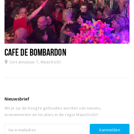
CAFÉ DE BOMBARDON
Sint annalaan 7, Maastricht
Nieuwsbrief
Wil je op de hoogte gehouden worden van nieuws,
evenementen en locaties in de regio Maastricht?