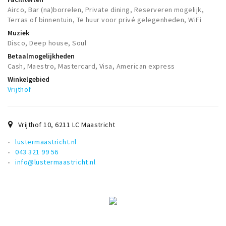
Airco, Bar (na)borrelen, Private dining, Reserveren mogelijk,
Terras of binnentuin, Te huur voor privé gelegenheden, WiFi
Muziek
Disco, Deep house, Soul
Betaalmogelijkheden
Cash, Maestro, Mastercard, Visa, American express
Winkelgebied
Vrijthof
Vrijthof 10
,
6211 LC
Maastricht
lustermaastricht.nl
043 321 99 56
info@lustermaastricht.nl