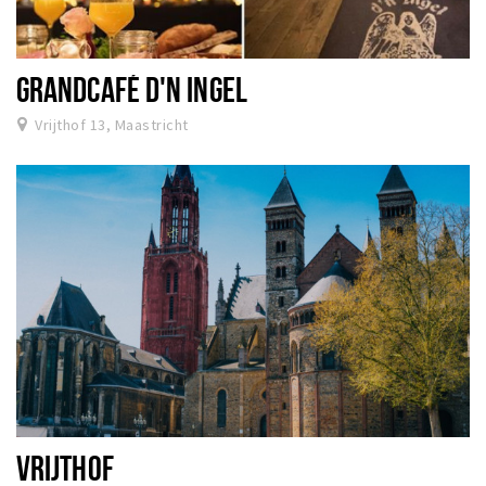
GRANDCAFÉ D'N INGEL
Vrijthof 13, Maastricht
VRIJTHOF