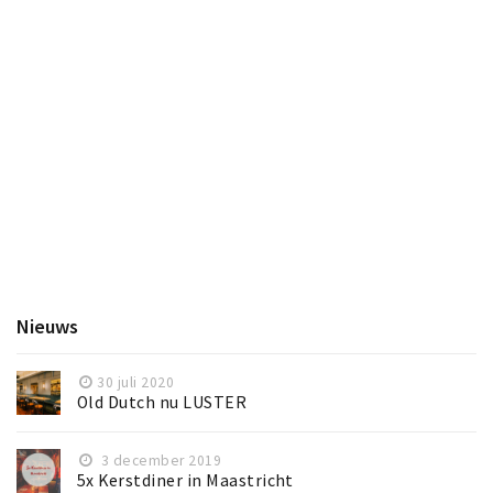
Nieuws
30 juli 2020
Old Dutch nu LUSTER
3 december 2019
5x Kerstdiner in Maastricht