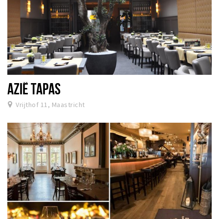
AZIË TAPAS
Vrijthof 11, Maastricht