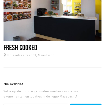
FRESH COOKED
Brusselsestraat 93, Maastricht
Nieuwsbrief
Wil je op de hoogte gehouden worden van nieuws,
evenementen en locaties in de regio Maastricht?