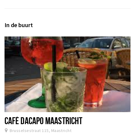
In de buurt
CAFÉ DACAPO MAASTRICHT
Brusselsestraat 115, Maastricht