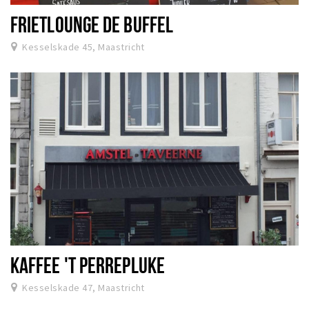
FRIETLOUNGE DE BUFFEL
Kesselskade 45, Maastricht
KAFFEE 'T PERREPLUKE
Kesselskade 47, Maastricht