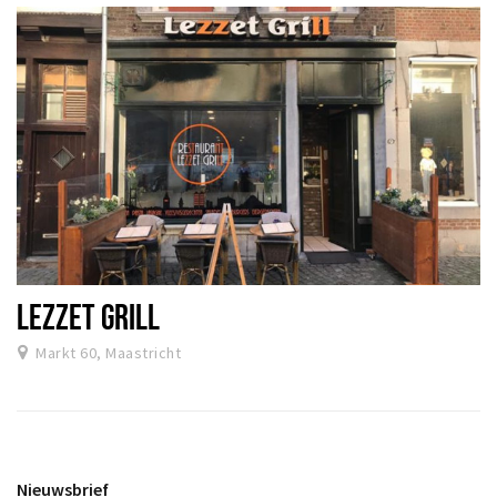
LEZZET GRILL
Markt 60, Maastricht
Nieuwsbrief