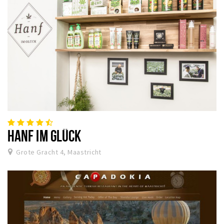
HANF IM GLÜCK
Grote Gracht 4, Maastricht