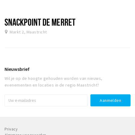
SNACKPOINT DE MERRET
Markt 2, Maastricht
Nieuwsbrief
Wil je op de hoogte gehouden worden van nieuws,
evenementen en locaties in de regio Maastricht?
Privacy