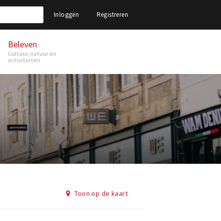
Inloggen
Registreren
Beleven
Cultuur, natuur en
activiteiten
Toon op de kaart