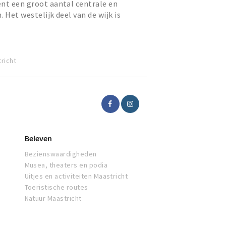
nt een groot aantal centrale en
 Het westelijk deel van de wijk is
dentenwijk. Zo zijn e...
richt
Beleven
Bezienswaardigheden
Musea, theaters en podia
Uitjes en activiteiten Maastricht
Toeristische routes
Natuur Maastricht