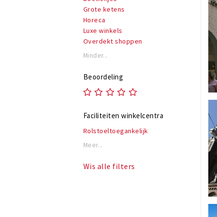
Grote ketens
Horeca
Luxe winkels
Overdekt shoppen
Minder...
Beoordeling
Faciliteiten winkelcentra
Rolstoeltoegankelijk
Meer...
Wis alle filters