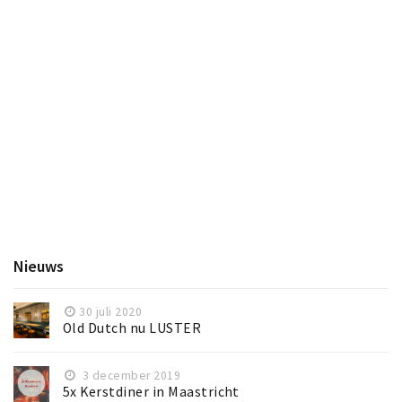
Nieuws
30 juli 2020
Old Dutch nu LUSTER
3 december 2019
5x Kerstdiner in Maastricht