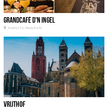
GRANDCAFÉ D'N INGEL
Vrijthof 13, Maastricht
VRIJTHOF