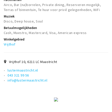
Airco, Bar (na)borrelen, Private dining, Reserveren mogelijk,
Terras of binnentuin, Te huur voor privé gelegenheden, WiFi
Muziek
Disco, Deep house, Soul
Betaalmogelijkheden
Cash, Maestro, Mastercard, Visa, American express
Winkelgebied
Vrijthof
Vrijthof 10
,
6211 LC
Maastricht
lustermaastricht.nl
043 321 99 56
info@lustermaastricht.nl