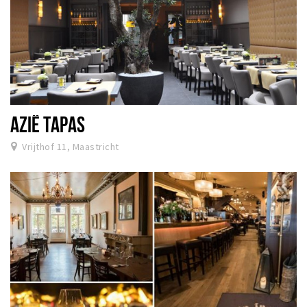
AZIË TAPAS
Vrijthof 11, Maastricht