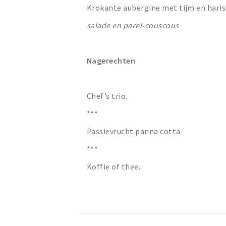
Krokante aubergine met tijm en haris
salade en parel-couscous
Nagerechten
Chef’s trio.
***
Passievrucht panna cotta
***
Koffie of thee.