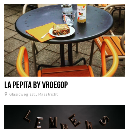
LA PEPITA BY VROEGOP
Glasicweg 28c, Maastricht