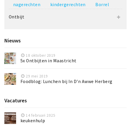
nagerechten
kindergerechten
Borrel
Ontbijt
Nieuws
18 oktober 2019
5x Ontbijten in Maastricht
29 mei 2019
Foodblog: Lunchen bij In D'n Awwe Herberg
Vacatures
14 februari 2025
keukenhulp