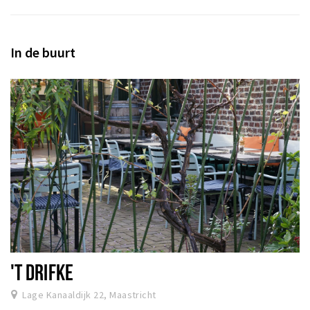
In de buurt
'T DRIFKE
Lage Kanaaldijk 22, Maastricht