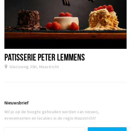
PATISSERIE PETER LEMMENS
Glacisweg 30H, Maastricht
Nieuwsbrief
Wil je op de hoogte gehouden worden van nieuws,
evenementen en locaties in de regio Maastricht?