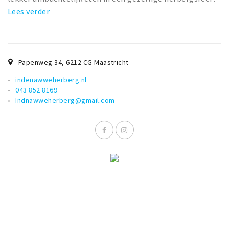
Lees verder
Papenweg 34
,
6212 CG
Maastricht
indenawweherberg.nl
043 852 8169
Indnawweherberg@gmail.com