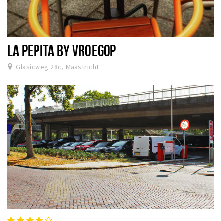
LA PEPITA BY VROEGOP
Glasicweg 28c, Maastricht