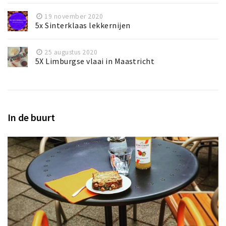
19 november 2020
5x Sinterklaas lekkernijen
25 augustus 2020
5X Limburgse vlaai in Maastricht
In de buurt