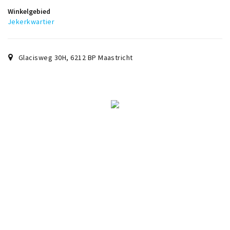
Winkelgebied
Jekerkwartier
Glacisweg 30H
,
6212 BP
Maastricht