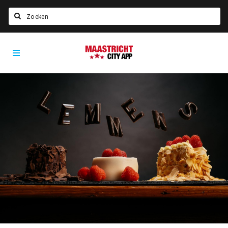
Zoeken
Maastricht
Home
City
App
Agenda
Deals
Party pics
Nieuws, interviews & blogs
Eten
Drinken
Slapen
Recreatief
Winkels