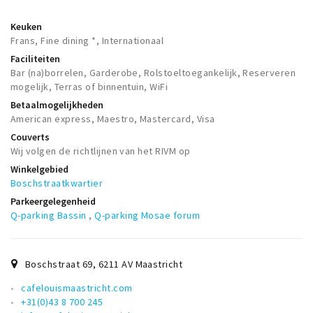
Keuken
Frans, Fine dining *, Internationaal
Faciliteiten
Bar (na)borrelen, Garderobe, Rolstoeltoegankelijk, Reserveren
mogelijk, Terras of binnentuin, WiFi
Betaalmogelijkheden
American express, Maestro, Mastercard, Visa
Couverts
Wij volgen de richtlijnen van het RIVM op
Winkelgebied
Boschstraatkwartier
Parkeergelegenheid
Q-parking Bassin
,
Q-parking Mosae forum
Boschstraat 69
,
6211 AV
Maastricht
cafelouismaastricht.com
+31(0)43 8 700 245