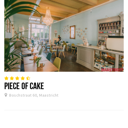
PIECE OF CAKE
Boschstraat 60, Maastricht