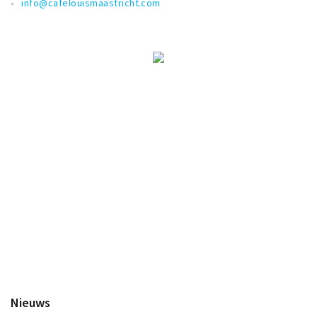
info@cafelouismaastricht.com
Nieuws