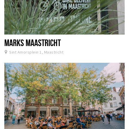
MARKS MAASTRICHT
Sint Amorsplein 1, Maastricht