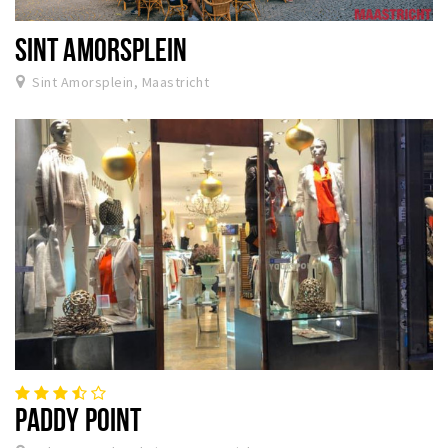
SINT AMORSPLEIN
Sint Amorsplein, Maastricht
PADDY POINT