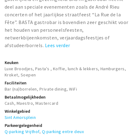
deel aan speciale evenementen zoals de André Rieu
concerten of het jaarlijkse straatfeest “La Rue de la
Fête”. BASTA gastrobar is bovendien zeer geschikt voor
het houden van personeelsfeesten,
netwerkbijeenkomsten, verjaardagsfeestjes of
afstudeerborrels.
Lees verder
Keuken
Luxe Broodjes, Pasta's , Koffie, lunch & lekkers, Hamburgers,
Kroket, Soepen
Faciliteiten
Bar (na)borrelen, Private dining, WiFi
Betaalmogelijkheden
Cash, Maestro, Mastercard
Winkelgebied
Sint Amorsplein
Parkeergelegenheid
Q-parking Vrijthof
,
Q-parking entre deux