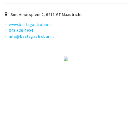
Sint Amorsplein 2
,
6211 GT
Maastricht
www.bastagastrobar.nl
043 326 4904
info@bastagastrobar.nl