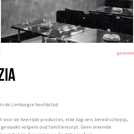
geslote
a
ZIA
p in de Limburgse hoofdstad.
 voor de heerlijke producten, elke dag vers bereid schepijs,
t gemaakt volgens oud familierecept. Geen vreemde