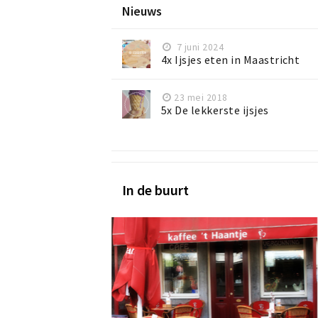
Nieuws
7 juni 2024
4x Ijsjes eten in Maastricht
23 mei 2018
5x De lekkerste ijsjes
In de buurt