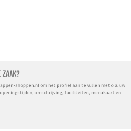
E ZAAK?
ppen-shoppen.nl om het profiel aan te vullen met o.a. uw
peningstijden, omschrijving, faciliteiten, menukaart en