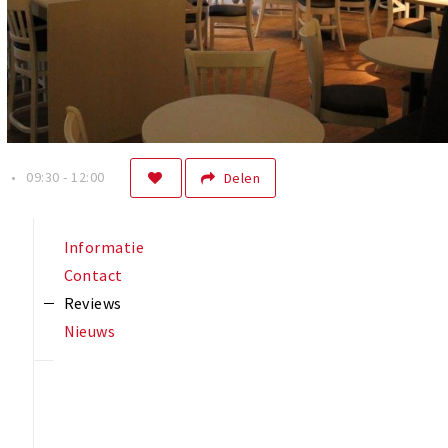
n
09:30 - 12:00
Delen
Informatie
Contact
Reviews
Nieuws