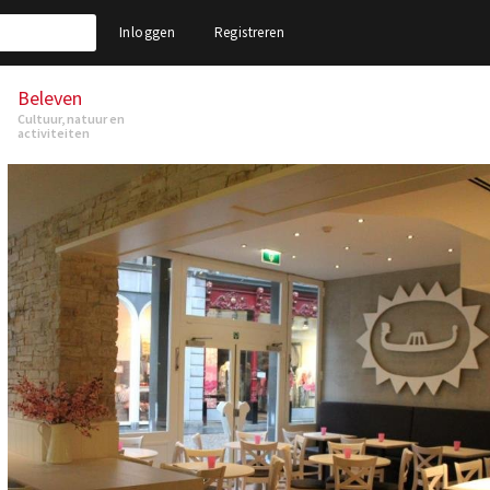
Inloggen
Registreren
Beleven
Cultuur, natuur en
activiteiten