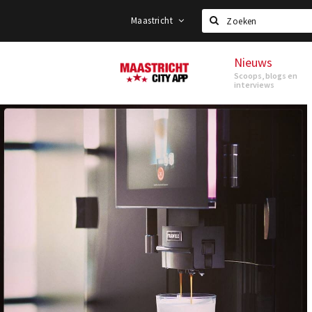
Maastricht
Zoeken
Nieuws
Maastricht
Scoops, blogs en
interviews