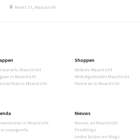
Markt 73, Maastricht
appen
Shoppen
staurants Maastricht
Winkels Maastricht
tgaan in Maastricht
Winkelgebieden Maastricht
ernachten in Maastricht
Parkeren in Maastricht
enda
Nieuws
enementen in Maastricht
Nieuws uit Maastricht
oscoopagenda
Foodblogs
Leuke lijstjes en blogs