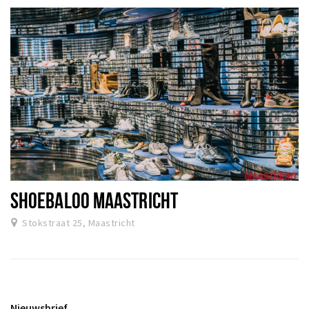
SHOEBALOO MAASTRICHT
Stokstraat 25, Maastricht
Nieuwsbrief