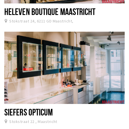
HELEVEN BOUTIQUE MAASTRICHT
Stokstraat 24, 6211 GD Maastricht,
SIEFERS OPTICUM
Stokstraat 22 , Maastricht