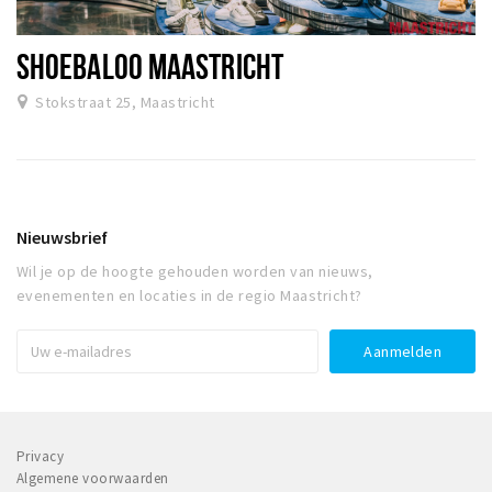
SHOEBALOO MAASTRICHT
Stokstraat 25, Maastricht
Nieuwsbrief
Wil je op de hoogte gehouden worden van nieuws,
evenementen en locaties in de regio Maastricht?
Privacy
Algemene voorwaarden