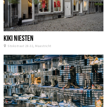
KIKI NIESTEN
Stokstraat 28-32, Maastricht