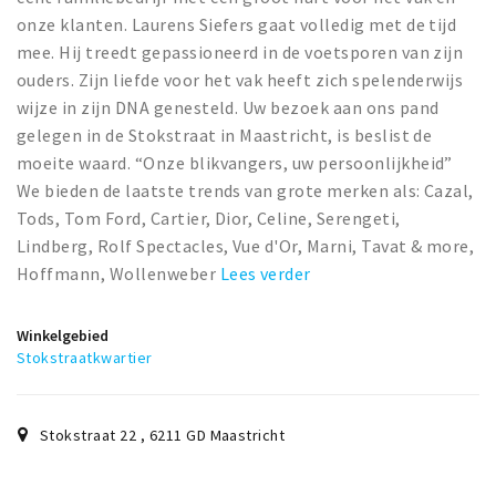
onze klanten. Laurens Siefers gaat volledig met de tijd
mee. Hij treedt gepassioneerd in de voetsporen van zijn
ouders. Zijn liefde voor het vak heeft zich spelenderwijs
wijze in zijn DNA genesteld. Uw bezoek aan ons pand
gelegen in de Stokstraat in Maastricht, is beslist de
moeite waard. “Onze blikvangers, uw persoonlijkheid”
We bieden de laatste trends van grote merken als: Cazal,
Tods, Tom Ford, Cartier, Dior, Celine, Serengeti,
Lindberg, Rolf Spectacles, Vue d'Or, Marni, Tavat & more,
Hoffmann, Wollenweber
Lees verder
Winkelgebied
Stokstraatkwartier
Stokstraat 22
,
6211 GD
Maastricht