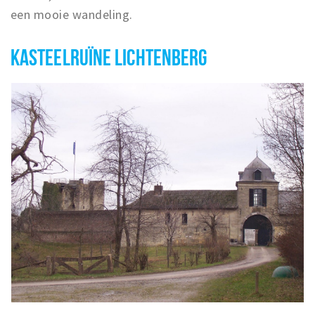
een mooie wandeling.
KASTEELRUÏNE LICHTENBERG