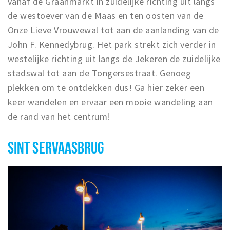
vanaf de Graanmarkt in zuidelijke richting uit langs
de westoever van de Maas en ten oosten van de
Onze Lieve Vrouwewal tot aan de aanlanding van de
John F. Kennedybrug. Het park strekt zich verder in
westelijke richting uit langs de Jekeren de zuidelijke
stadswal tot aan de Tongersestraat. Genoeg
plekken om te ontdekken dus! Ga hier zeker een
keer wandelen en ervaar een mooie wandeling aan
de rand van het centrum!
SINT SERVAASBRUG