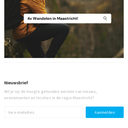
Nieuwsbrief
Wil je op de hoogte gehouden worden van nieuws,
evenementen en locaties in de regio Maastricht?