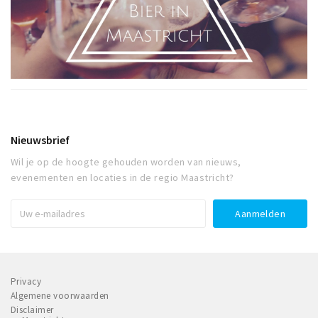
Nieuwsbrief
Wil je op de hoogte gehouden worden van nieuws,
evenementen en locaties in de regio Maastricht?
Privacy
Algemene voorwaarden
Disclaimer