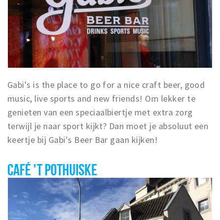
Gabi's is the place to go for a nice craft beer, good
music, live sports and new friends! Om lekker te
genieten van een speciaalbiertje met extra zorg
terwijl je naar sport kijkt? Dan moet je absoluut een
keertje bij Gabi's Beer Bar gaan kijken!
CAFÉ 'T POTHUISKE