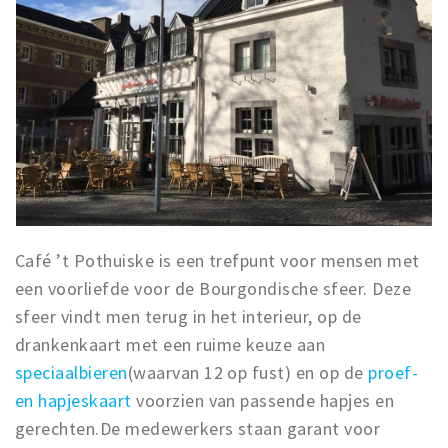
Café ’t Pothuiske is een trefpunt voor mensen met
een voorliefde voor de Bourgondische sfeer. Deze
sfeer vindt men terug in het interieur, op de
drankenkaart met een ruime keuze aan
speciaalbieren
(waarvan 12 op fust) en op de
proef-
en hapjeskaart
voorzien van passende hapjes en
gerechten.De medewerkers staan garant voor