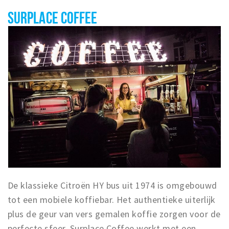
SURPLACE COFFEE
De klassieke Citroën HY bus uit 1974 is omgebouwd
tot een mobiele koffiebar. Het authentieke uiterlijk
plus de geur van vers gemalen koffie zorgen voor de
perfecte sfeer. Surplace Coffee werkt met een