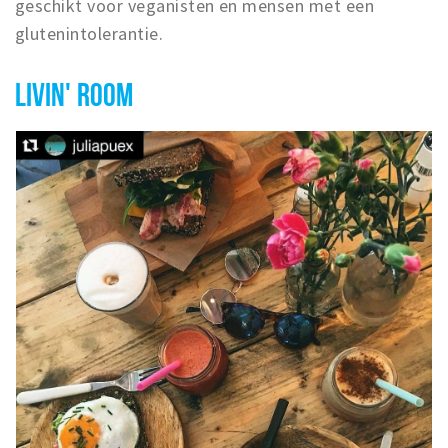
geschikt voor veganisten en mensen met een
glutenintolerantie.
LIVIN' ROOM