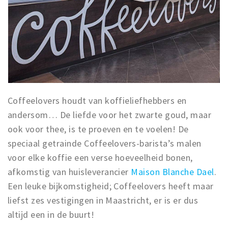
Coffeelovers houdt van koffieliefhebbers en
andersom… De liefde voor het zwarte goud, maar
ook voor thee, is te proeven en te voelen! De
speciaal getrainde Coffeelovers-barista’s malen
voor elke koffie een verse hoeveelheid bonen,
afkomstig van huisleverancier
Maison Blanche Dael
.
Een leuke bijkomstigheid; Coffeelovers heeft maar
liefst zes vestigingen in Maastricht, er is er dus
altijd een in de buurt!