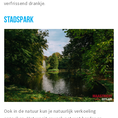
verfrissend drankje.
STADSPARK
Ook in de natuur kun je natuurlijk verkoeling