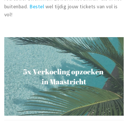
buitenbad.
Bestel
wel tijdig jouw tickets van vol is
vol!