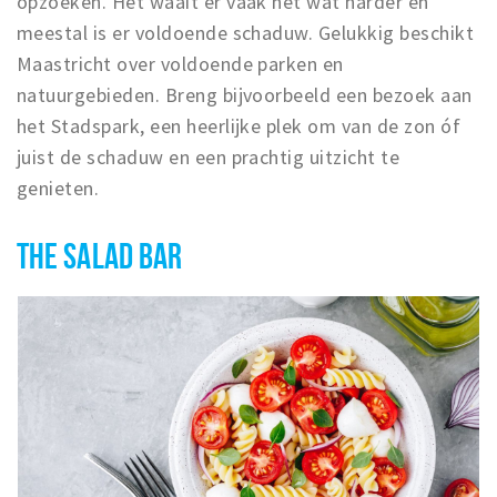
opzoeken. Het waait er vaak net wat harder en
meestal is er voldoende schaduw. Gelukkig beschikt
Maastricht over voldoende parken en
natuurgebieden. Breng bijvoorbeeld een bezoek aan
het Stadspark, een heerlijke plek om van de zon óf
juist de schaduw en een prachtig uitzicht te
genieten.
THE SALAD BAR