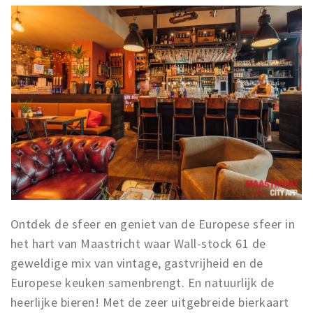
Ontdek de sfeer en geniet van de Europese sfeer in
het hart van Maastricht waar Wall-stock 61 de
geweldige mix van vintage, gastvrijheid en de
Europese keuken samenbrengt. En natuurlijk de
heerlijke bieren! Met de zeer uitgebreide bierkaart