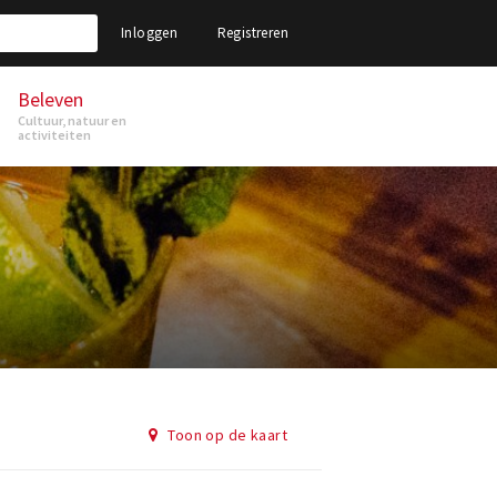
Inloggen
Registreren
Beleven
Cultuur, natuur en
activiteiten
Toon op de kaart