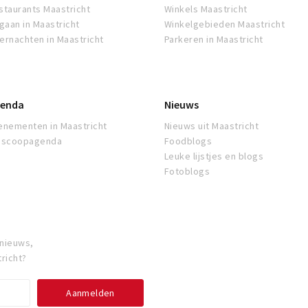
staurants Maastricht
Winkels Maastricht
tgaan in Maastricht
Winkelgebieden Maastricht
ernachten in Maastricht
Parkeren in Maastricht
enda
Nieuws
enementen in Maastricht
Nieuws uit Maastricht
oscoopagenda
Foodblogs
Leuke lijstjes en blogs
Fotoblogs
 nieuws,
richt?