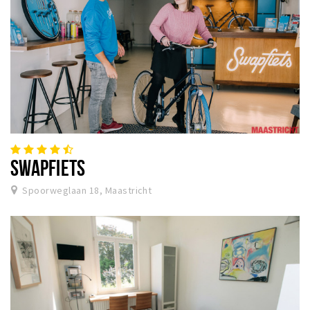
SWAPFIETS
Spoorweglaan 18, Maastricht