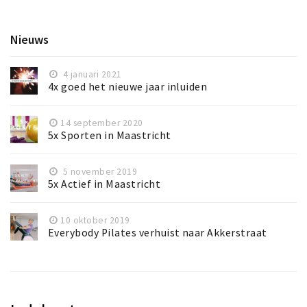
Nieuws
4 januari 2021
4x goed het nieuwe jaar inluiden
14 september 2020
5x Sporten in Maastricht
5 november 2019
5x Actief in Maastricht
10 oktober 2019
Everybody Pilates verhuist naar Akkerstraat