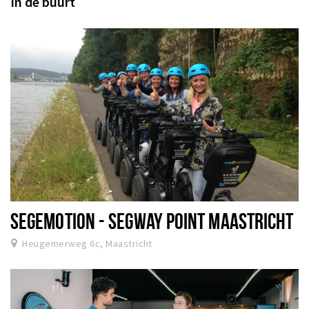
In de buurt
SEGEMOTION - SEGWAY POINT MAASTRICHT
Heugemerweg 6c, Maastricht