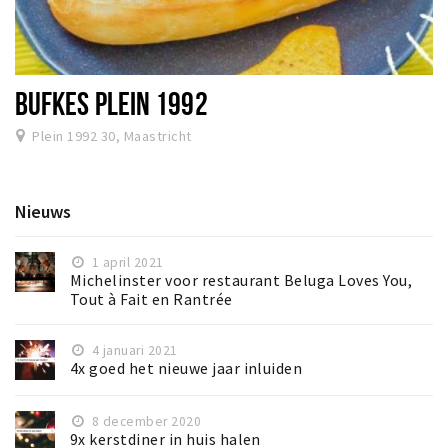
BUFKES PLEIN 1992
Plein 1992 30, Maastricht
Nieuws
1 april 2021
Michelinster voor restaurant Beluga Loves You,
Tout à Fait en Rantrée
4 januari 2021
4x goed het nieuwe jaar inluiden
8 december 2020
9x kerstdiner in huis halen