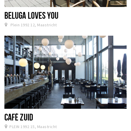
BELUGA LOVES YOU
Plein 1992 12, Maastricht
CAFÉ ZUID
PLEIN 1992 15, Maastricht