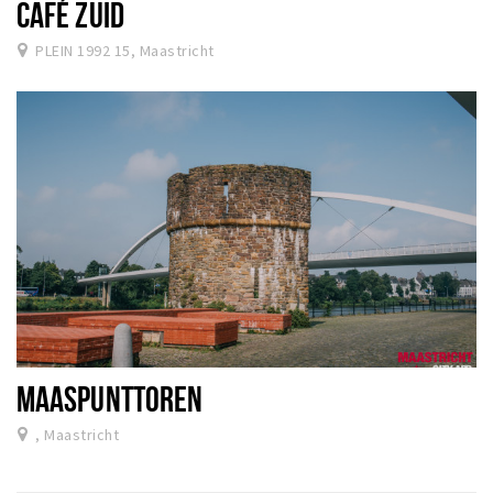
CAFÉ ZUID
PLEIN 1992 15, Maastricht
MAASPUNTTOREN
, Maastricht