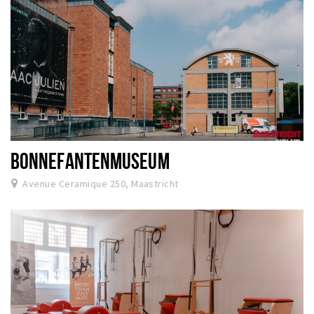
BONNEFANTENMUSEUM
Avenue Ceramique 250, Maastricht