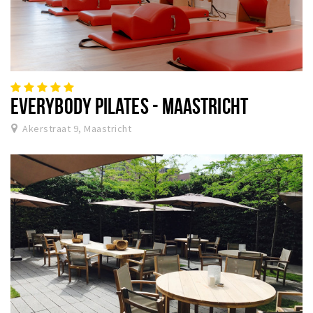
EVERYBODY PILATES - MAASTRICHT
Akerstraat 9, Maastricht