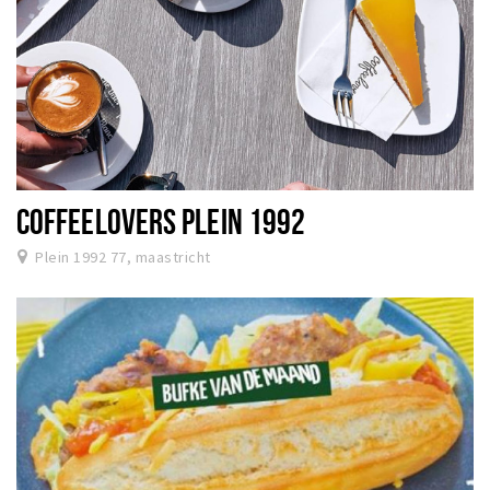
COFFEELOVERS PLEIN 1992
Plein 1992 77, maastricht