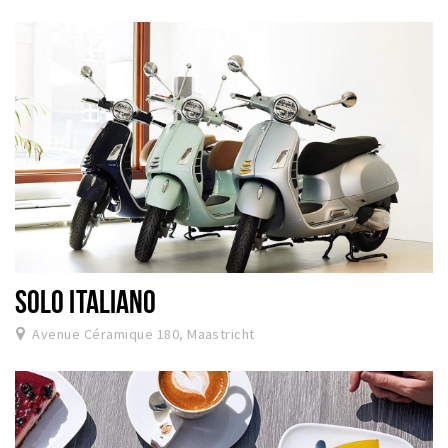
SOLO ITALIANO
Avenue Céramique 180, Maastricht