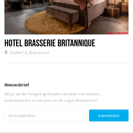
HOTEL BRASSERIE BRITANNIQUE
Vrijthof 6, Maastricht
Nieuwsbrief
Wil je op de hoogte gehouden worden van nieuws,
evenementen en locaties in de regio Maastricht?