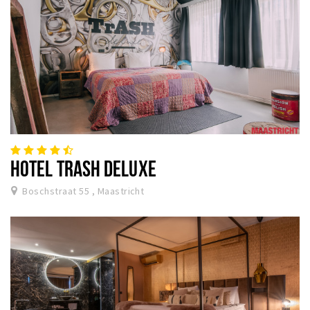
HOTEL TRASH DELUXE
Boschstraat 55 , Maastricht