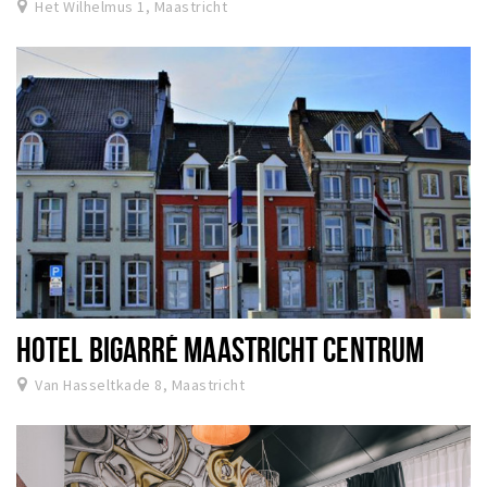
Het Wilhelmus 1, Maastricht
HOTEL BIGARRÉ MAASTRICHT CENTRUM
Van Hasseltkade 8, Maastricht