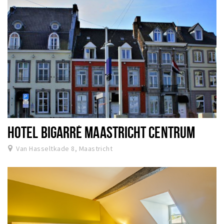
HOTEL BIGARRÉ MAASTRICHT CENTRUM
Van Hasseltkade 8, Maastricht