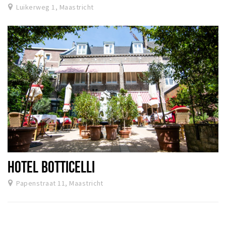
Luikerweg 1, Maastricht
HOTEL BOTTICELLI
Papenstraat 11, Maastricht