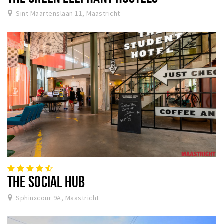
Sint Maartenslaan 11, Maastricht
THE SOCIAL HUB
Sphinxcour 9A, Maastricht