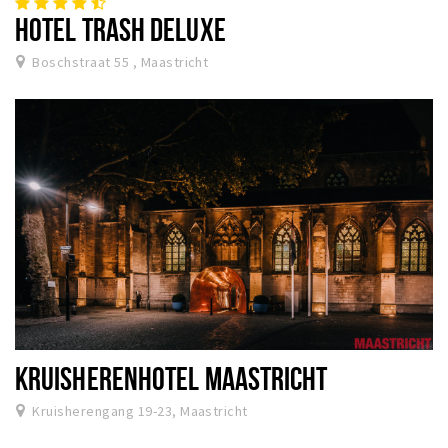
HOTEL TRASH DELUXE
Boschstraat 55 , Maastricht
KRUISHERENHOTEL MAASTRICHT
Kruisherengang 19-23, Maastricht