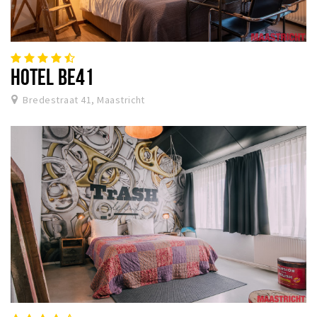
HOTEL BE41
Bredestraat 41, Maastricht