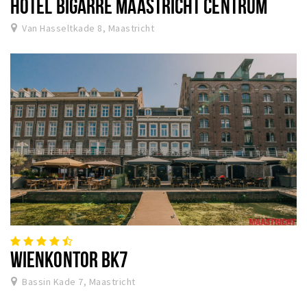
HOTEL BIGARRÉ MAASTRICHT CENTRUM
Van Hasseltkade 8, Maastricht
WIENKONTOR BK7
Bassin Kade 7, Maastricht