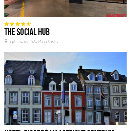
THE SOCIAL HUB
Sphinxcour 9A, Maastricht