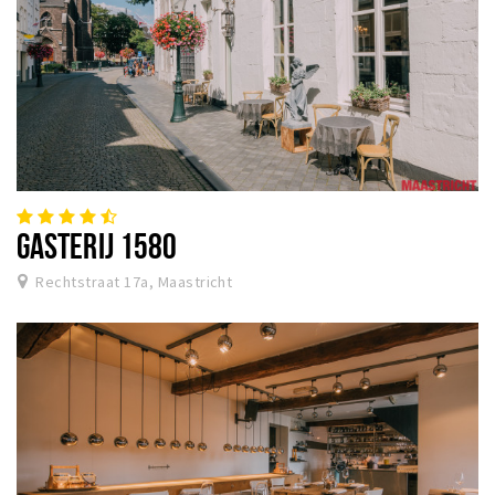
GASTERIJ 1580
Rechtstraat 17a, Maastricht