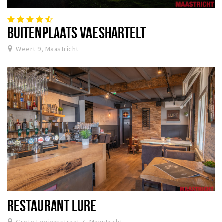
BUITENPLAATS VAESHARTELT
Weert 9, Maastricht
RESTAURANT LURE
Grote Looiersstraat 7, Maastricht