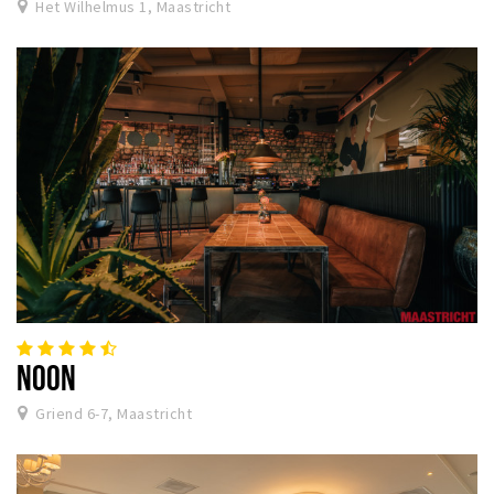
Het Wilhelmus 1, Maastricht
NOON
Griend 6-7, Maastricht