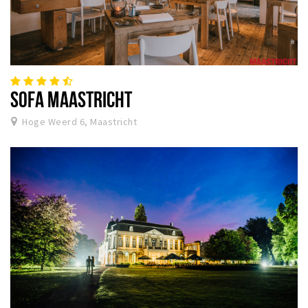
SOFA MAASTRICHT
Hoge Weerd 6, Maastricht