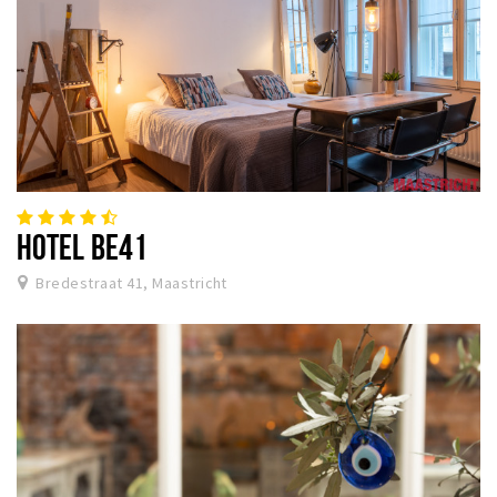
HOTEL BE41
Bredestraat 41, Maastricht