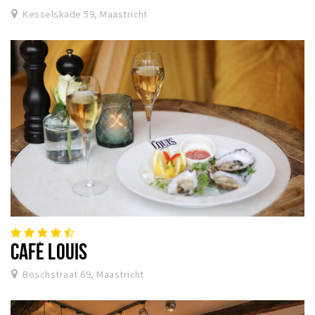
Kesselskade 59, Maastricht
CAFÉ LOUIS
Boschstraat 69, Maastricht