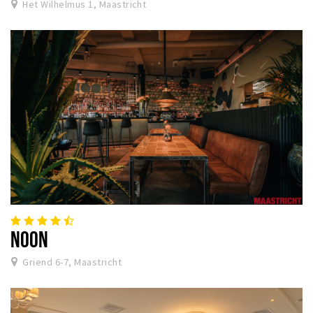
Het Wilhelmus 1, Maastricht
NOON
Griend 6-7, Maastricht