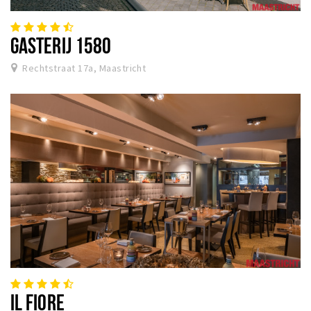
GASTERIJ 1580
Rechtstraat 17a, Maastricht
IL FIORE