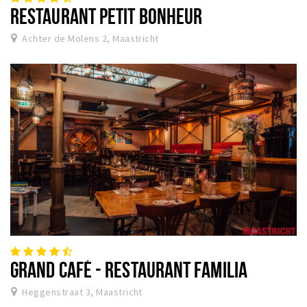
RESTAURANT PETIT BONHEUR
Achter de Molens 2, Maastricht
GRAND CAFÉ - RESTAURANT FAMILIA
Heggenstraat 3, Maastricht