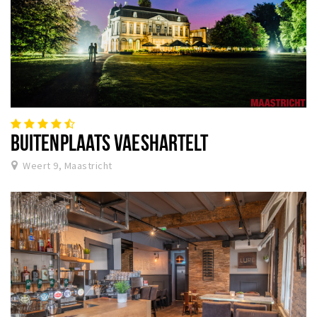
BUITENPLAATS VAESHARTELT
Weert 9, Maastricht