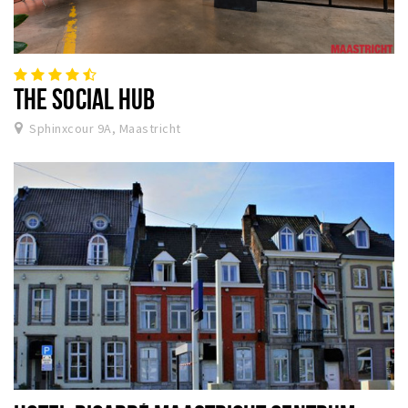
THE SOCIAL HUB
Sphinxcour 9A, Maastricht