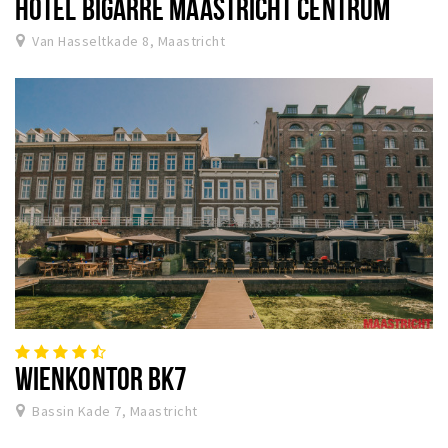
HOTEL BIGARRÉ MAASTRICHT CENTRUM
Van Hasseltkade 8, Maastricht
WIENKONTOR BK7
Bassin Kade 7, Maastricht