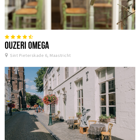
OUZERI OMEGA
Sint Pieterskade 6, Maastricht