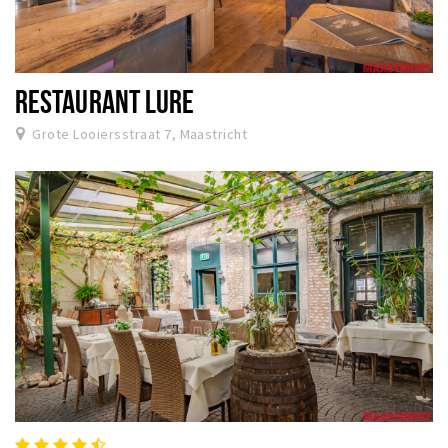
RESTAURANT LURE
Grote Looiersstraat 7, Maastricht