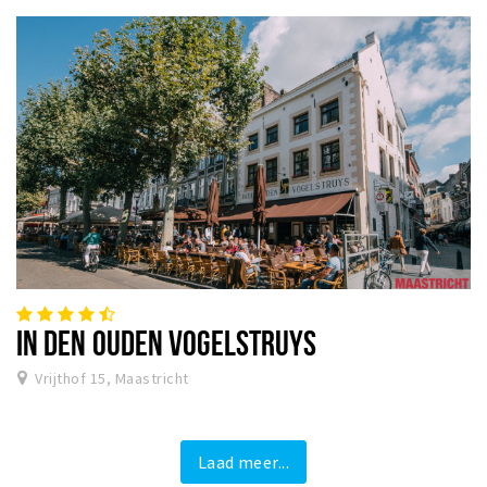
IN DEN OUDEN VOGELSTRUYS
Vrijthof 15, Maastricht
Laad meer...