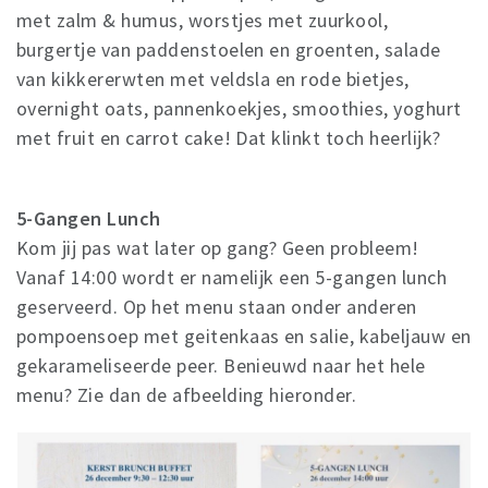
met zalm & humus, worstjes met zuurkool,
burgertje van paddenstoelen en groenten, salade
van kikkererwten met veldsla en rode bietjes,
overnight oats, pannenkoekjes, smoothies, yoghurt
met fruit en carrot cake! Dat klinkt toch heerlijk?
5-Gangen Lunch
Kom jij pas wat later op gang? Geen probleem!
Vanaf 14:00 wordt er namelijk een 5-gangen lunch
geserveerd. Op het menu staan onder anderen
pompoensoep met geitenkaas en salie, kabeljauw en
gekarameliseerde peer. Benieuwd naar het hele
menu? Zie dan de afbeelding hieronder.