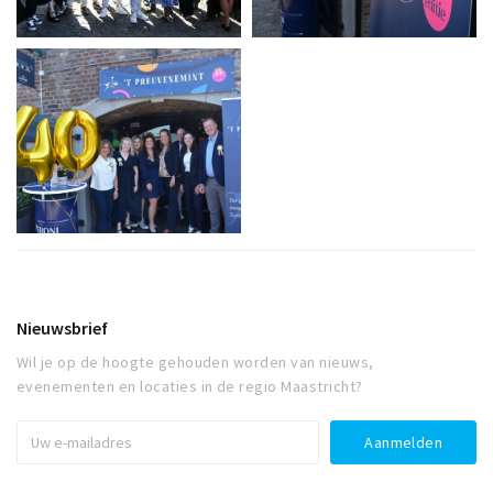
Nieuwsbrief
Wil je op de hoogte gehouden worden van nieuws,
evenementen en locaties in de regio Maastricht?