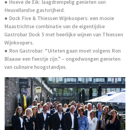
● Hoeve de Eik: laagdrempelig genieten van
Heuvellandse gastvrijheid.
● Dock Five & Thiessen Wijnkoopers: een mooie
Maastrichtse combinatie van de eigentijdse
Gastrobar Dock 5 met heerlijke wijnen van Thiessen
Wijnkoopers.
● Ron Gastrobar: “Uiteten gaan moet volgens Ron
Blaauw een feestje zijn.” – ongedwongen genieten
van culinaire hoogstandjes.