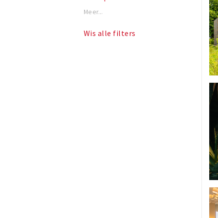
Meer...
Wis alle filters