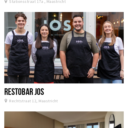
Stationsstraat 17a , Maastricht
RESTOBAR JOS
Rechtstraat 12, Maastricht