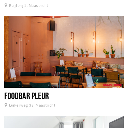
Ruijterij 1, Maastricht
FOODBAR PLEUR
Luikerweg 33, Maastricht