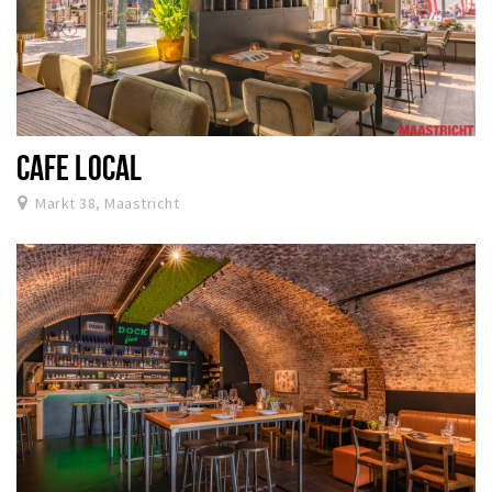
CAFE LOCAL
Markt 38, Maastricht