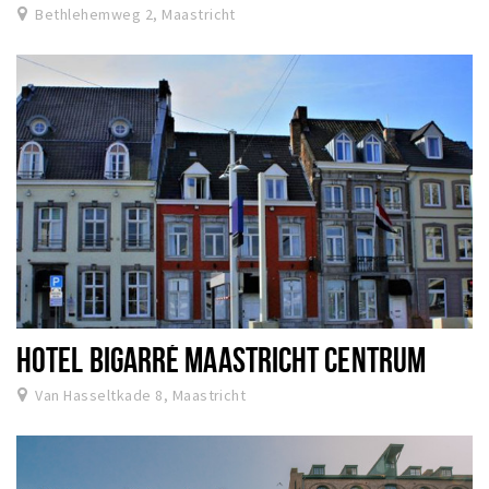
Bethlehemweg 2, Maastricht
HOTEL BIGARRÉ MAASTRICHT CENTRUM
Van Hasseltkade 8, Maastricht