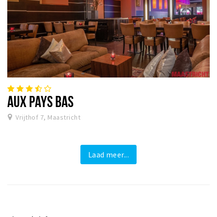
AUX PAYS BAS
Vrijthof 7, Maastricht
Laad meer...