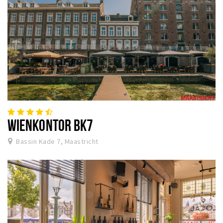
WIENKONTOR BK7
Bassin Kade 7, Maastricht