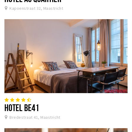
Kapoenstraat 32, Maastricht
HOTEL BE41
Bredestraat 41, Maastricht