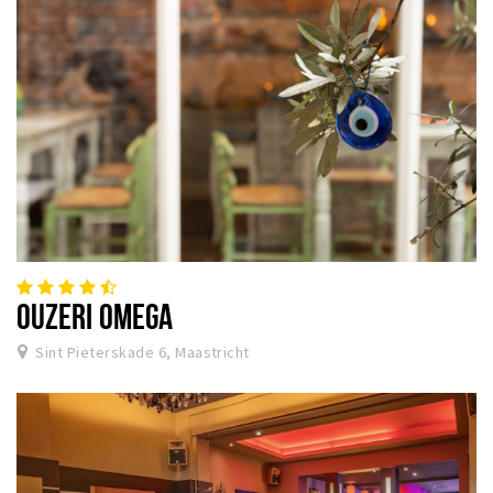
OUZERI OMEGA
Sint Pieterskade 6, Maastricht