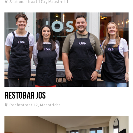
Stationsstraat 17a , Maastricht
RESTOBAR JOS
Rechtstraat 12, Maastricht