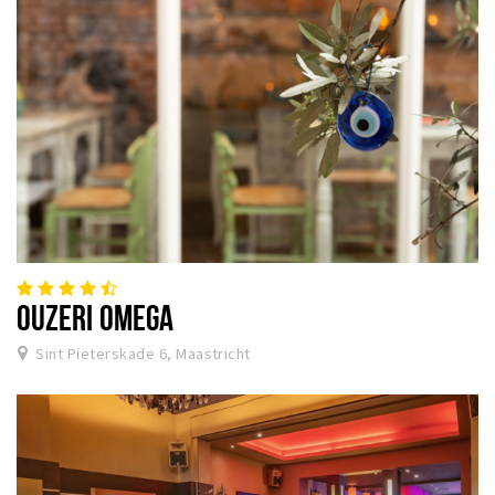
OUZERI OMEGA
Sint Pieterskade 6, Maastricht