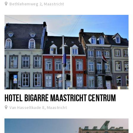
Bethlehemweg 2, Maastricht
HOTEL BIGARRÉ MAASTRICHT CENTRUM
Van Hasseltkade 8, Maastricht