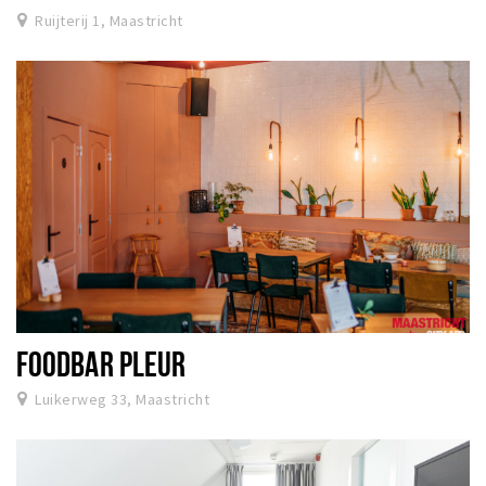
Ruijterij 1, Maastricht
FOODBAR PLEUR
Luikerweg 33, Maastricht