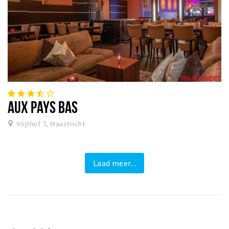
AUX PAYS BAS
Vrijthof 7, Maastricht
Laad meer...