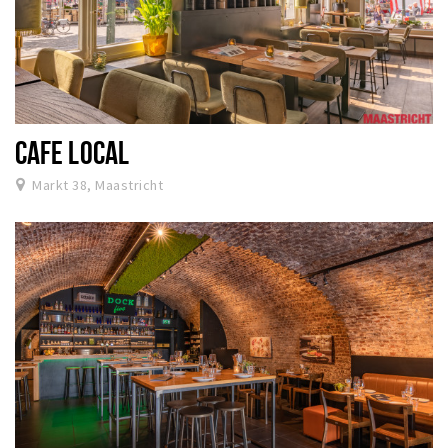
CAFE LOCAL
Markt 38, Maastricht