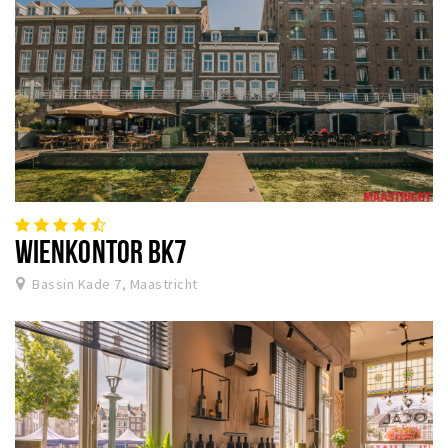
WIENKONTOR BK7
Bassin Kade 7, Maastricht