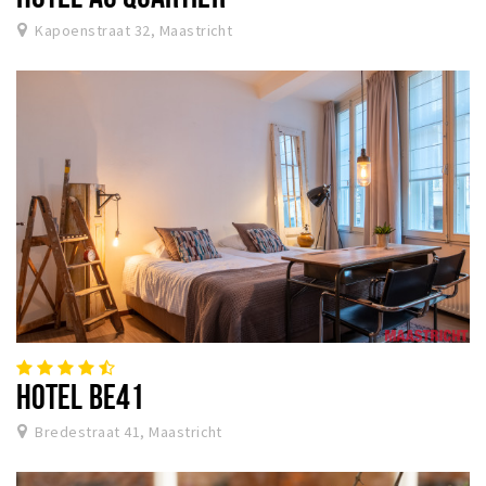
Kapoenstraat 32, Maastricht
HOTEL BE41
Bredestraat 41, Maastricht