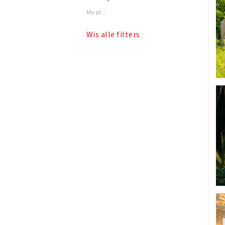
Meer...
Wis alle filters