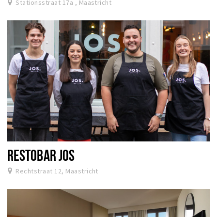
Stationsstraat 17a , Maastricht
RESTOBAR JOS
Rechtstraat 12, Maastricht