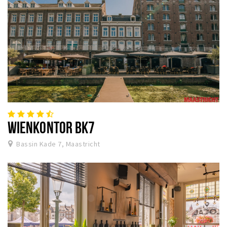
WIENKONTOR BK7
Bassin Kade 7, Maastricht