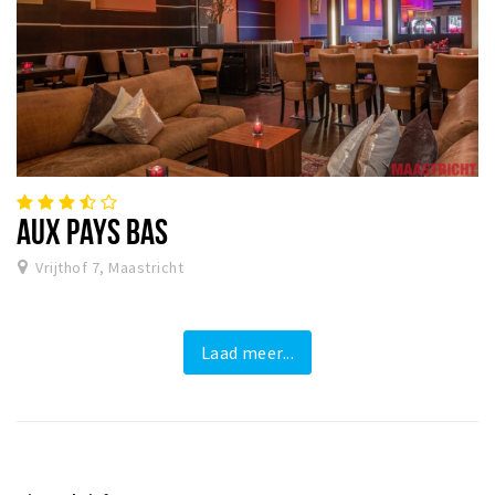
AUX PAYS BAS
Vrijthof 7, Maastricht
Laad meer...