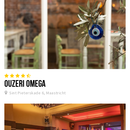
OUZERI OMEGA
Sint Pieterskade 6, Maastricht