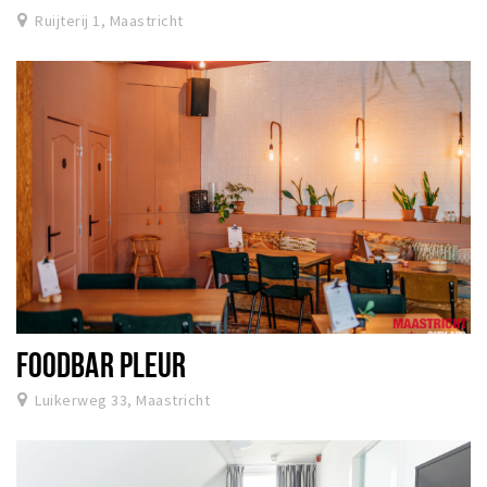
Ruijterij 1, Maastricht
FOODBAR PLEUR
Luikerweg 33, Maastricht