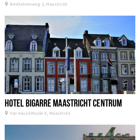
Bethlehemweg 2, Maastricht
HOTEL BIGARRÉ MAASTRICHT CENTRUM
Van Hasseltkade 8, Maastricht