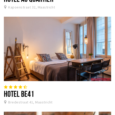
Kapoenstraat 32, Maastricht
HOTEL BE41
Bredestraat 41, Maastricht