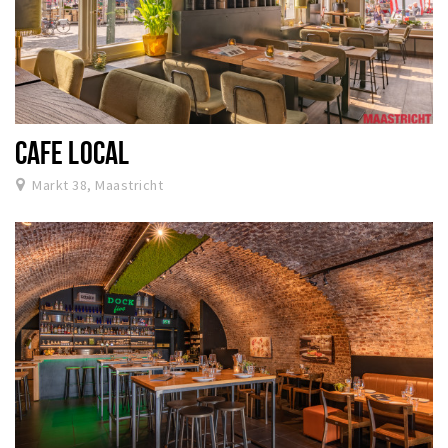
CAFE LOCAL
Markt 38, Maastricht