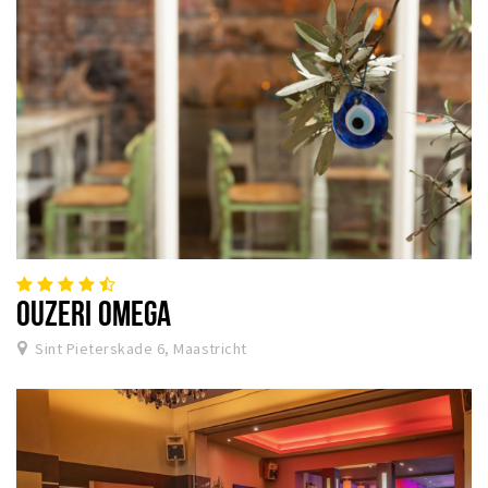
OUZERI OMEGA
Sint Pieterskade 6, Maastricht