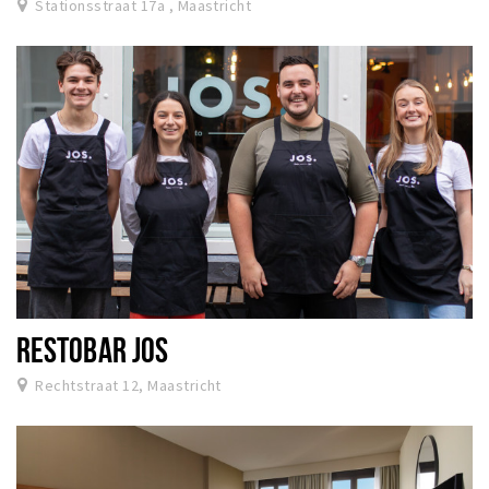
Stationsstraat 17a , Maastricht
RESTOBAR JOS
Rechtstraat 12, Maastricht