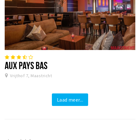
AUX PAYS BAS
Vrijthof 7, Maastricht
Laad meer...