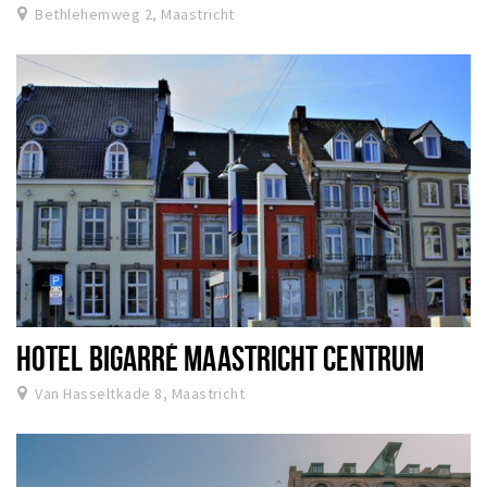
Bethlehemweg 2, Maastricht
HOTEL BIGARRÉ MAASTRICHT CENTRUM
Van Hasseltkade 8, Maastricht