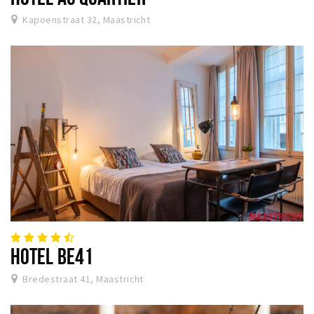
Kapoenstraat 32, Maastricht
HOTEL BE41
Bredestraat 41, Maastricht