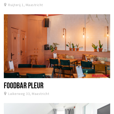
Ruijterij 1, Maastricht
FOODBAR PLEUR
Luikerweg 33, Maastricht