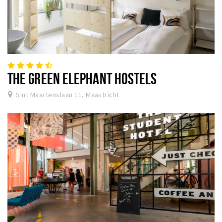
THE GREEN ELEPHANT HOSTELS
Sint Maartenslaan 11, Maastricht