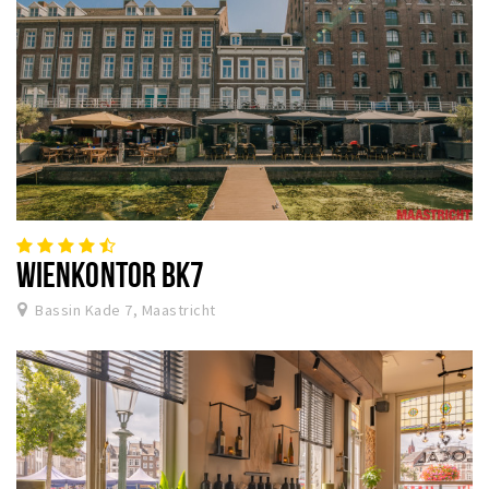
WIENKONTOR BK7
Bassin Kade 7, Maastricht