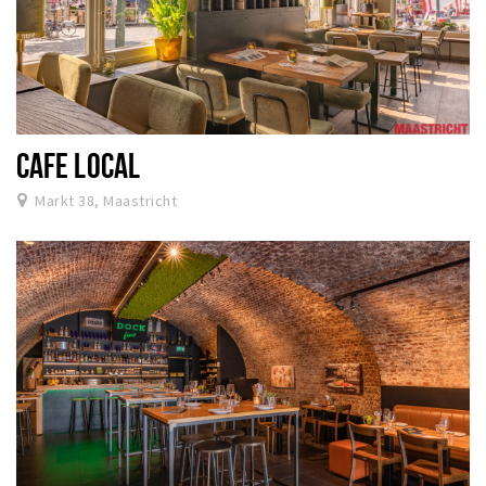
CAFE LOCAL
Markt 38, Maastricht